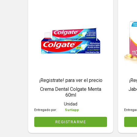
¡Registrate! para ver el precio
¡Re
Crema Dental Colgate Menta
Jab
60ml
Unidad
Entregado por:
Surtiapp
Entrega
REGISTRARME