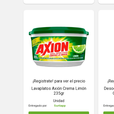
¡Registrate! para ver el precio
¡Re
Lavaplatos Axión Crema Limón
Desod
235gr
Unidad
Entregado por:
Surtiapp
Entrega