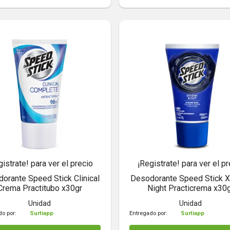
gistrate! para ver el precio
¡Registrate! para ver el pr
orante Speed Stick Clinical
Desodorante Speed Stick 
Crema Practitubo x30gr
Night Practicrema x30
Unidad
Unidad
do por:
Surtiapp
Entregado por:
Surtiapp