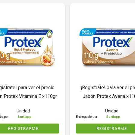
gistrate! para ver el precio
¡Registrate! para ver el pr
n Protex Vitamina E x110gr
Jabón Protex Avena x11
Unidad
Unidad
do por:
Surtiapp
Entregado por:
Surtiapp
REGISTRARME
REGISTRARME