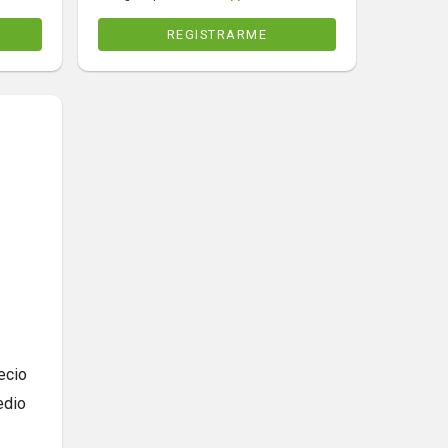
REGISTRARME
ecio
edio