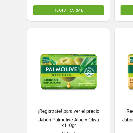
REGISTRARME
¡Registrate! para ver el precio
¡Re
Jabón Palmolive Aloe y Oliva
Jabó
x110gr