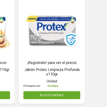
ecio
¡Registrate! para ver el precio
110gr
Jabón Protex Limpieza Profunda
x110gr
Unidad
Entregado por:
Surtiapp
REGISTRARME