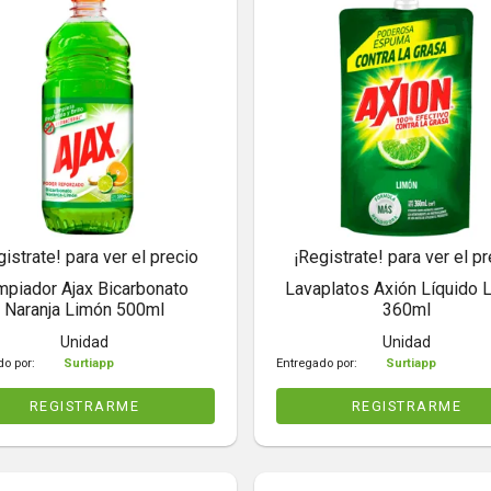
gistrate! para ver el precio
¡Registrate! para ver el pr
mpiador Ajax Bicarbonato
Lavaplatos Axión Líquido 
Naranja Limón 500ml
360ml
Unidad
Unidad
do por:
Surtiapp
Entregado por:
Surtiapp
REGISTRARME
REGISTRARME