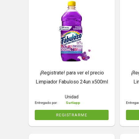
¡Registrate! para ver el precio
¡Re
Limpiador Fabuloso 24un x500ml
Li
Unidad
Entregado por:
Surtiapp
Entrega
REGISTRARME