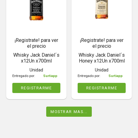
¡Registrate! para ver
¡Registrate! para ver
el precio
el precio
Whisky Jack Daniel´s
Whisky Jack Daniel´s
x12Un x700ml
Honey x12Un x700ml
Unidad
Unidad
Entregado por:
Surtiapp
Entregado por:
Surtiapp
REGISTRARME
REGISTRARME
MOSTRAR MAS...