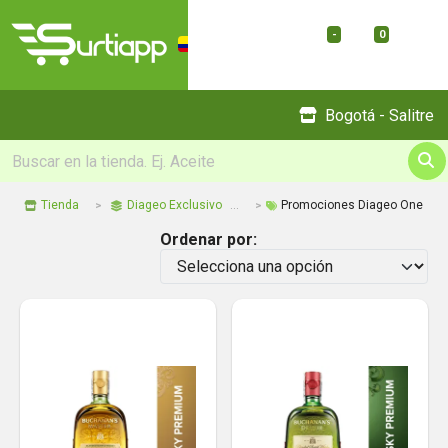
-
0
Menu
Bogotá - Salitre
Tienda
Diageo Exclusivo
Promociones Diageo One
Ordenar por: