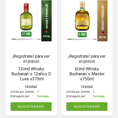
¡Registrate! para ver
¡Registrate! para ver
el precio
el precio
12Und Whisky
6Und Whisky
Buchanan´s 12años D
Buchanan´s Master
´Luxe x375ml
x750ml
Unidad
Unidad
Límite por cliente:
4
Límite por cliente:
2
Entregado por:
Surtiapp
Entregado por:
Surtiapp
REGISTRARME
REGISTRARME