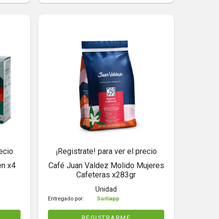
ecio
¡Registrate! para ver el precio
en x4
Café Juan Valdez Molido Mujeres
Cafeteras x283gr
Unidad
Entregado por:
Surtiapp
REGISTRARME