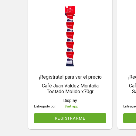
¡Registrate! para ver el precio
¡Re
Café Juan Valdez Montaña
Caf
Tostado Molido x70gr
S
Display
Entregado por:
Surtiapp
Entrega
REGISTRARME