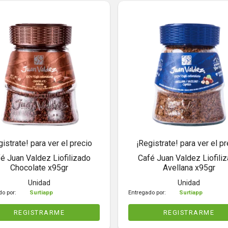
gistrate! para ver el precio
¡Registrate! para ver el pr
é Juan Valdez Liofilizado
Café Juan Valdez Liofili
Chocolate x95gr
Avellana x95gr
Unidad
Unidad
do por:
Surtiapp
Entregado por:
Surtiapp
REGISTRARME
REGISTRARME