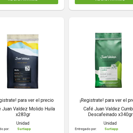
gistrate! para ver el precio
¡Registrate! para ver el pr
 Juan Valdez Molido Huila
Café Juan Valdez Cumb
x283gr
Descafeinado x340gr
Unidad
Unidad
do por:
Surtiapp
Entregado por:
Surtiapp