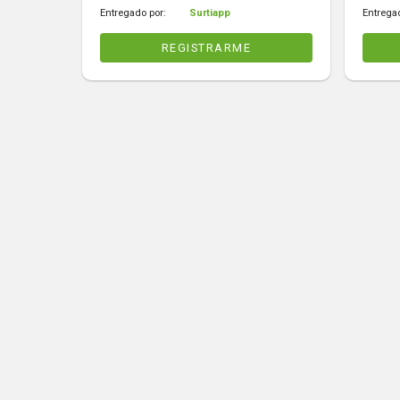
Entregado por:
Surtiapp
Entrega
REGISTRARME