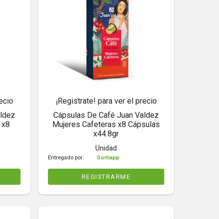
ecio
¡Registrate! para ver el precio
aldez
Cápsulas De Café Juan Valdez
 x8
Mujeres Cafeteras x8 Cápsulas
x44.8gr
Unidad
Entregado por:
Surtiapp
REGISTRARME