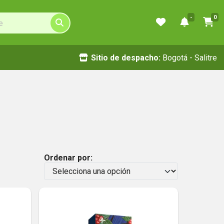
-
0
Sitio de despacho:
Bogotá - Salitre
Ordenar por: