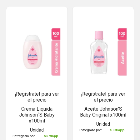
¡Registrate! para ver
¡Registrate! para ver
el precio
el precio
Crema Liquida
Aceite Johnson’S
Johnson´S Baby
Baby Original x100ml
x100ml
Unidad
Unidad
Entregado por:
Surtiapp
Entregado por:
Surtiapp