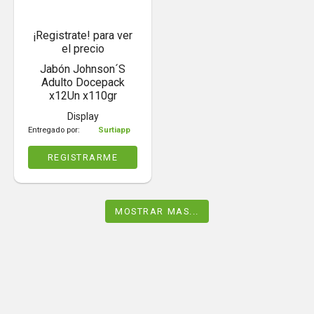
¡Registrate! para ver
el precio
Jabón Johnson´S
Adulto Docepack
x12Un x110gr
Display
Entregado por:
Surtiapp
REGISTRARME
MOSTRAR MAS...