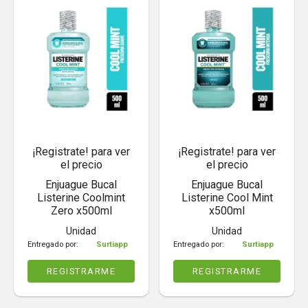
¡Registrate! para ver
¡Registrate! para ver
el precio
el precio
Enjuague Bucal
Enjuague Bucal
Listerine Coolmint
Listerine Cool Mint
Zero x500ml
x500ml
Unidad
Unidad
Entregado por:
Surtiapp
Entregado por:
Surtiapp
REGISTRARME
REGISTRARME