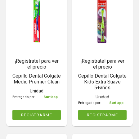
¡Registrate! para ver
¡Registrate! para ver
el precio
el precio
Cepillo Dental Colgate
Cepillo Dental Colgate
Medio Premier Clean
Kids Extra Suave
5+años
Unidad
Unidad
Entregado por:
Surtiapp
Entregado por:
Surtiapp
REGISTRARME
REGISTRARME