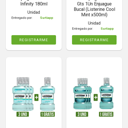
Infinity 180ml
Gts 1Un Enjuague
Bucal (Listerine Cool
Unidad
Mint x500ml)
Entregado por:
Surtiapp
Unidad
Entregado por:
Surtiapp
REGISTRARME
REGISTRARME