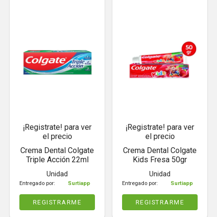
¡Registrate! para ver
¡Registrate! para ver
el precio
el precio
Crema Dental Colgate
Crema Dental Colgate
Triple Acción 22ml
Kids Fresa 50gr
Unidad
Unidad
Entregado por:
Surtiapp
Entregado por:
Surtiapp
REGISTRARME
REGISTRARME