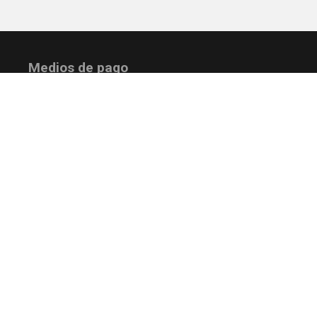
Medios de pago