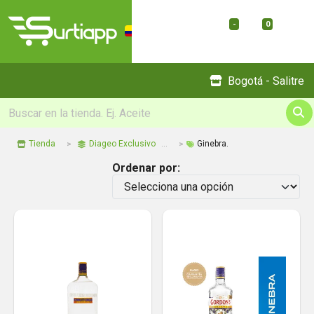
-
0
Menu
Bogotá - Salitre
Tienda
Diageo Exclusivo
Ginebra.
Ordenar por: