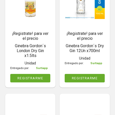
¡Registrate! para ver
¡Registrate! para ver
el precio
el precio
Ginebra Gordon´s
Ginebra Gordon´s Dry
London Dry Gin
Gin 12Un x700ml
x1.5lts
Unidad
Unidad
Entregado por:
Surtiapp
Entregado por:
Surtiapp
REGISTRARME
REGISTRARME