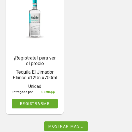
¡Registrate! para ver
el precio
Tequila El Jimador
Blanco x12Un x700ml
Unidad
Entregado por:
Surtiapp
REGISTRARME
MOSTRAR MAS...