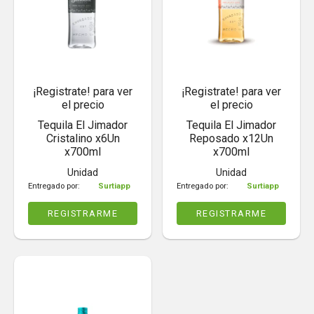
¡Registrate! para ver
¡Registrate! para ver
el precio
el precio
Tequila El Jimador
Tequila El Jimador
Cristalino x6Un
Reposado x12Un
x700ml
x700ml
Unidad
Unidad
Entregado por:
Surtiapp
Entregado por:
Surtiapp
REGISTRARME
REGISTRARME