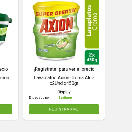
ecio
¡Registrate! para ver el precio
Limón
Lavaplatos Axion Crema Aloe
x2Und x450gr
Display
Entregado por:
Surtiapp
REGISTRARME