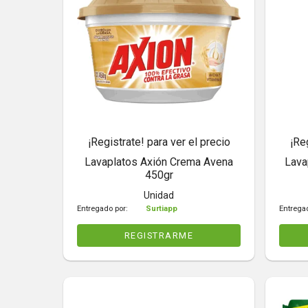
¡Registrate! para ver el precio
¡Re
Lavaplatos Axión Crema Avena
Lava
450gr
Unidad
Entregado por:
Surtiapp
Entrega
REGISTRARME