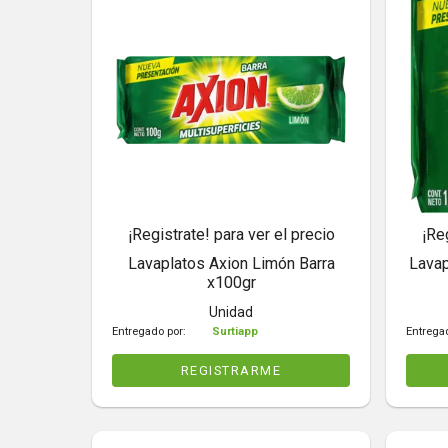
¡Registrate! para ver el precio
¡Re
Lavaplatos Axion Limón Barra
Lavap
x100gr
Unidad
Entregado por:
Surtiapp
Entrega
REGISTRARME