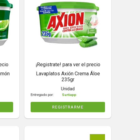
ecio
¡Registrate! para ver el precio
Limón
Lavaplatos Axión Crema Áloe
235gr
Unidad
Entregado por:
Surtiapp
REGISTRARME