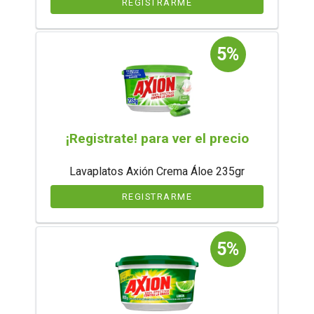
REGISTRARME
5%
¡Registrate! para ver el precio
Lavaplatos Axión Crema Áloe 235gr
REGISTRARME
5%