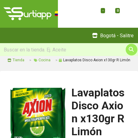
-
0
Menu
Bogotá - Salitre
Tienda
Cocina
Lavaplatos Disco Axion x130gr R Limón
Lavaplatos
Disco Axio
n x130gr R
Limón