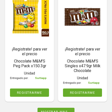
¡Registrate! para ver
¡Registrate! para ver
el precio
el precio
Chocolate M&M'S
Chocolate M&M'S
Peg Pack x150.3gr
Singles x47.9gr Milk
Chocolate
Unidad
Unidad
Entregado por:
Surtiapp
Entregado por:
Surtiapp
REGISTRARME
REGISTRARME
MOSTRAR MAS...