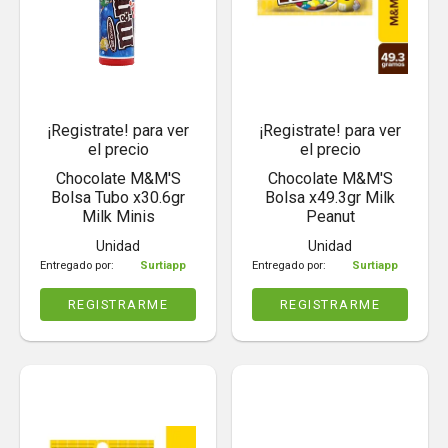
¡Registrate! para ver
¡Registrate! para ver
el precio
el precio
Chocolate M&M'S
Chocolate M&M'S
Bolsa Tubo x30.6gr
Bolsa x49.3gr Milk
Milk Minis
Peanut
Unidad
Unidad
Entregado por:
Surtiapp
Entregado por:
Surtiapp
REGISTRARME
REGISTRARME