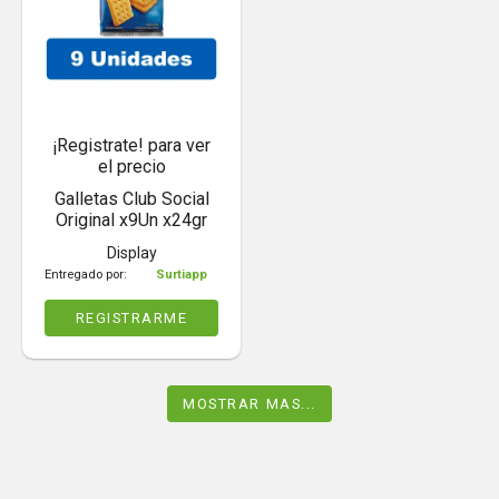
¡Registrate! para ver
el precio
Galletas Club Social
Original x9Un x24gr
Display
Entregado por:
Surtiapp
REGISTRARME
MOSTRAR MAS...