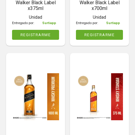
Walker Black Label
Walker Black Label
x375ml
x700ml
Unidad
Unidad
Entregado por:
Surtiapp
Entregado por:
Surtiapp
REGISTRARME
REGISTRARME