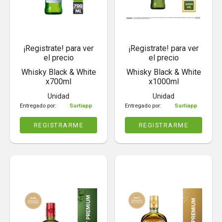
¡Registrate! para ver
¡Registrate! para ver
el precio
el precio
Whisky Black & White
Whisky Black & White
x700ml
x1000ml
Unidad
Unidad
Entregado por:
Surtiapp
Entregado por:
Surtiapp
REGISTRARME
REGISTRARME