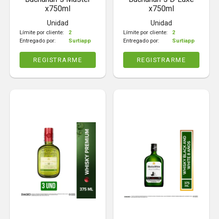
x750ml
x750ml
Unidad
Unidad
Límite por cliente:
2
Límite por cliente:
2
Entregado por:
Surtiapp
Entregado por:
Surtiapp
REGISTRARME
REGISTRARME