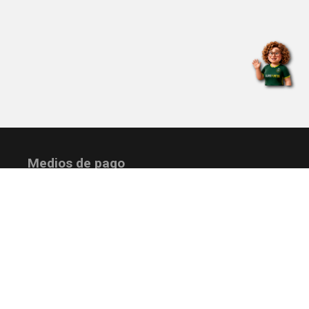
Medios de pago