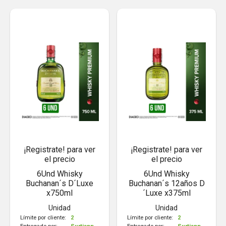
¡Registrate! para ver
¡Registrate! para ver
el precio
el precio
6Und Whisky
6Und Whisky
Buchanan´s D´Luxe
Buchanan´s 12años D
x750ml
´Luxe x375ml
Unidad
Unidad
Límite por cliente:
2
Límite por cliente:
2