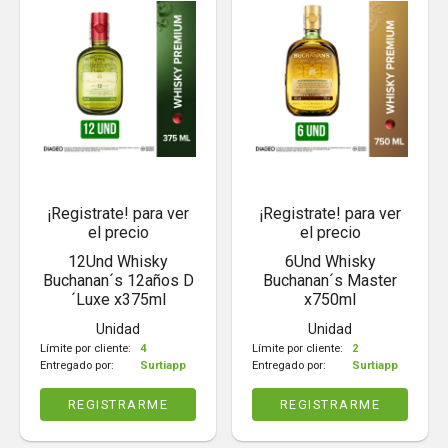
¡Registrate! para ver
¡Registrate! para ver
el precio
el precio
12Und Whisky
6Und Whisky
Buchanan´s 12años D
Buchanan´s Master
´Luxe x375ml
x750ml
Unidad
Unidad
Límite por cliente:
4
Límite por cliente:
2
Entregado por:
Surtiapp
Entregado por:
Surtiapp
REGISTRARME
REGISTRARME