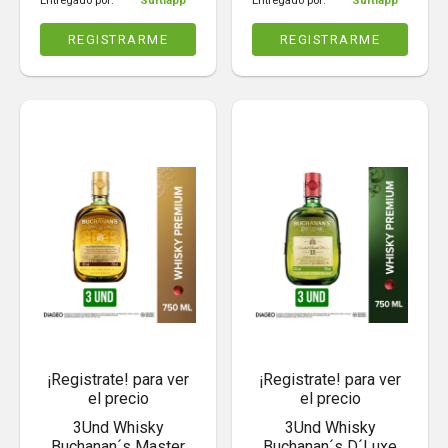
Entregado por:
Surtiapp
Entregado por:
Surtiapp
REGISTRARME
REGISTRARME
¡Registrate! para ver
¡Registrate! para ver
el precio
el precio
3Und Whisky
3Und Whisky
Buchanan´s Master
Buchanan´s D´Luxe