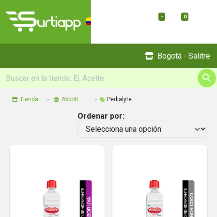
-
0
Menu
Bogotá - Salitre
Tienda
Abbott
Pedialyte
Ordenar por: