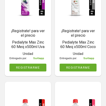
¡Registrate! para ver
¡Registrate! para ver
el precio
el precio
Pedialyte Max Zinc
Pedialyte Max Zinc
60 Meq x500ml Uva
60 Meq x500ml Coco
Unidad
Unidad
Entregado por:
Surtiapp
Entregado por:
Surtiapp
REGISTRARME
REGISTRARME