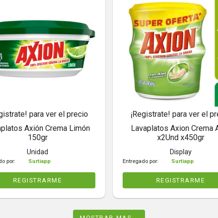
gistrate! para ver el precio
¡Registrate! para ver el pr
platos Axión Crema Limón
Lavaplatos Axion Crema 
150gr
x2Und x450gr
Unidad
Display
do por:
Surtiapp
Entregado por:
Surtiapp
REGISTRARME
REGISTRARME
MOSTRAR MAS...