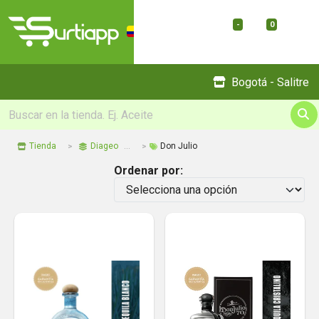
-
0
Menu
Bogotá - Salitre
Tienda
Diageo
Don Julio
Ordenar por: