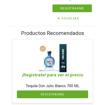
REGISTRARME
REGRESAR
Productos Recomendados
¡Registrate! para ver el precio
Tequila Don Julio Blanco 700 ML
REGISTRARME