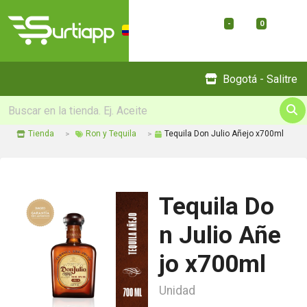
-
0
Menu
Bogotá - Salitre
Tienda
Ron y Tequila
Tequila Don Julio Añejo x700ml
Tequila Do
n Julio Añe
jo x700ml
Unidad