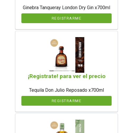
Ginebra Tanqueray London Dry Gin x700ml
REGISTRARME
¡Registrate! para ver el precio
Tequila Don Julio Reposado x700ml
REGISTRARME