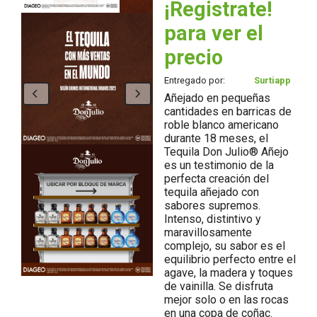
¡Registrate!
para ver el
precio
Entregado por:
Surtiapp
Añejado en pequeñas
cantidades en barricas de
roble blanco americano
durante 18 meses, el
Tequila Don Julio® Añejo
es un testimonio de la
perfecta creación del
tequila añejado con
sabores supremos.
Intenso, distintivo y
maravillosamente
complejo, su sabor es el
equilibrio perfecto entre el
agave, la madera y toques
de vainilla. Se disfruta
mejor solo o en las rocas
en una copa de coñac.