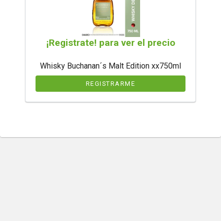
¡Registrate! para ver el precio
Whisky Buchanan´s Malt Edition xx750ml
REGISTRARME