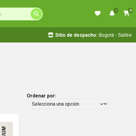
-
0
Sitio de despacho:
Bogotá - Salitre
Ordenar por: