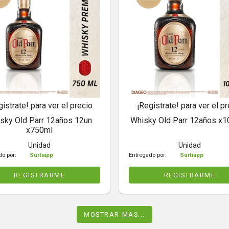
gistrate! para ver el precio
¡Registrate! para ver el pr
sky Old Parr 12años 12un
Whisky Old Parr 12años x
x750ml
Unidad
Unidad
do por:
Surtiapp
Entregado por:
Surtiapp
REGISTRARME
REGISTRARME
MOSTRAR MAS...