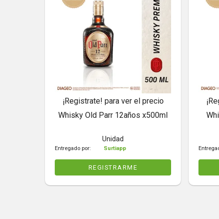
¡Registrate! para ver el precio
¡Re
Whisky Old Parr 12años x500ml
Whi
Unidad
Entregado por:
Surtiapp
Entrega
REGISTRARME