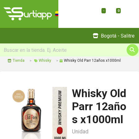
-
0
Menu
Bogotá - Salitre
Tienda
Whisky
Whisky Old Parr 12años x1000ml
Whisky Old
Parr 12año
s x1000ml
Unidad