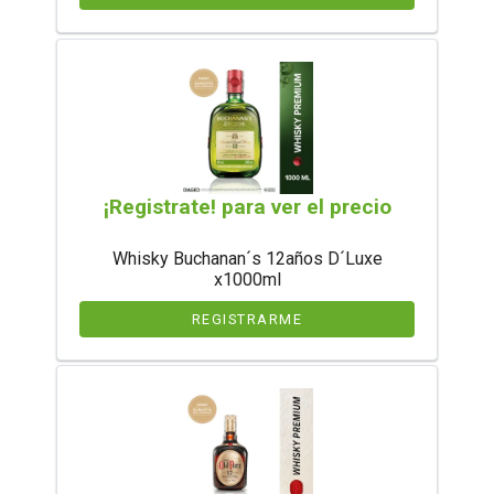
¡Registrate! para ver el precio
Whisky Buchanan´s 12años D´Luxe
x1000ml
REGISTRARME