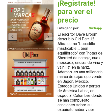
¡Registrate!
para ver el
precio
Entregado por:
Surtiapp
El escritor Dave Broom
describió Old Parr 12
Años como “bocadillo
masticable ... bien
equilibrado” con “notas de
Sherried de naranja, nuez
moscada, encias de vino y
vainilla” en la naríz.
Además, es una millonaria
marca de cajas que vende
en Japón, México,
Estados Unidos y partes
de América Latina, en
especial Colombia, donde
se han compuesto
canciones sobre su
exquisito sabor y por