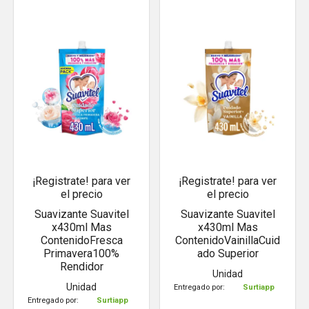
¡Registrate! para ver
¡Registrate! para ver
el precio
el precio
Suavizante Suavitel
Suavizante Suavitel
x430ml Mas
x430ml Mas
ContenidoFresca
ContenidoVainillaCuid
Primavera100%
ado Superior
Rendidor
Unidad
Unidad
Entregado por:
Surtiapp
Entregado por:
Surtiapp