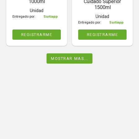
1000ml
Cuidado Superior
1500ml
Unidad
Unidad
Entregado por:
Surtiapp
Entregado por:
Surtiapp
REGISTRARME
REGISTRARME
MOSTRAR MAS...