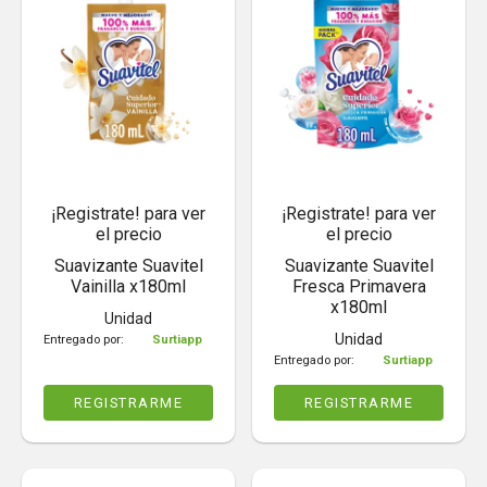
¡Registrate! para ver
¡Registrate! para ver
el precio
el precio
Suavizante Suavitel
Suavizante Suavitel
Vainilla x180ml
Fresca Primavera
x180ml
Unidad
Unidad
Entregado por:
Surtiapp
Entregado por:
Surtiapp
REGISTRARME
REGISTRARME