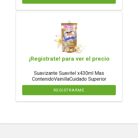
¡Registrate! para ver el precio
Suavizante Suavitel x430ml Mas
ContenidoVainillaCuidado Superior
REGISTRARME