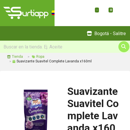
-
0
Menu
Bogotá - Salitre
Tienda
Ropa
Suavizante Suavitel Complete Lavanda x160ml
Suavizante
Suavitel Co
mplete Lav
anda x160