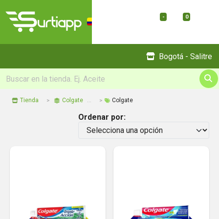
-
0
Menu
Bogotá - Salitre
Tienda
Colgate
Colgate
Ordenar por: