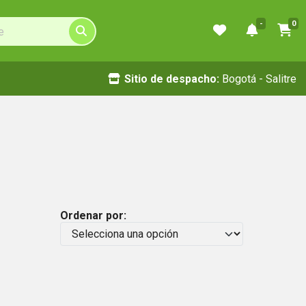
-
0
Sitio de despacho:
Bogotá - Salitre
Ordenar por: