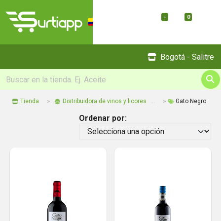
-
0
Menu
Bogotá - Salitre
Tienda
Distribuidora de vinos y licores
Gato Negro
Ordenar por: