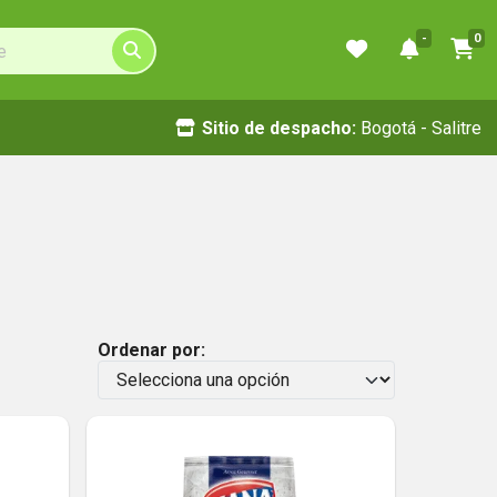
-
0
Sitio de despacho:
Bogotá - Salitre
Ordenar por: