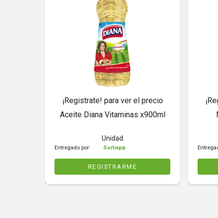
¡Registrate! para ver el precio
¡Re
Aceite Diana Vitaminas x900ml
Unidad
Entregado por:
Surtiapp
Entrega
REGISTRARME