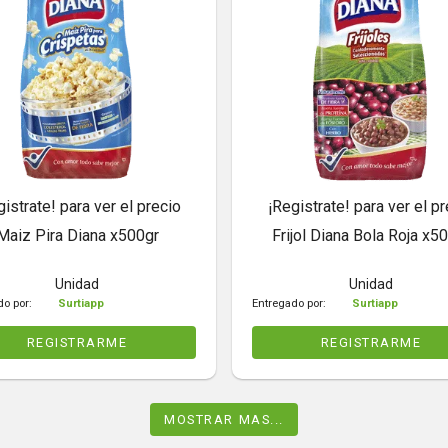
gistrate! para ver el precio
¡Registrate! para ver el pr
Maiz Pira Diana x500gr
Frijol Diana Bola Roja x5
Unidad
Unidad
do por:
Surtiapp
Entregado por:
Surtiapp
REGISTRARME
REGISTRARME
MOSTRAR MAS...