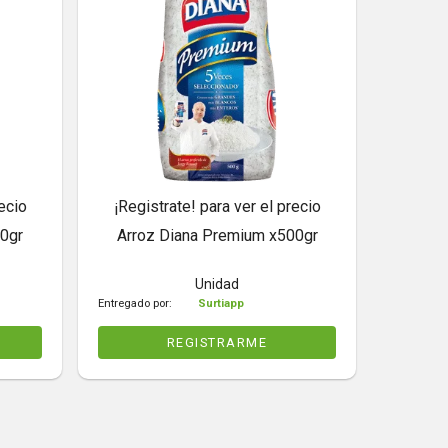
ecio
¡Registrate! para ver el precio
00gr
Arroz Diana Premium x500gr
Unidad
Entregado por:
Surtiapp
REGISTRARME