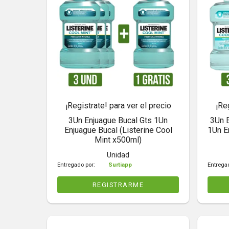
¡Registrate! para ver el precio
¡Re
3Un Enjuague Bucal Gts 1Un
3Un E
Enjuague Bucal (Listerine Cool
1Un E
Mint x500ml)
Unidad
Entregado por:
Surtiapp
Entrega
REGISTRARME