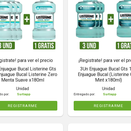
gistrate! para ver el precio
¡Registrate! para ver el pr
njuague Bucal Listerine Gts
3Un Enjuague Bucal Gts 
njuague Bucal Listerine Zero
Enjuague Bucal (Listerine
Menta Suave x180ml
Mint x180ml)
Unidad
Unidad
do por:
Surtiapp
Entregado por:
Surtiapp
REGISTRARME
REGISTRARME