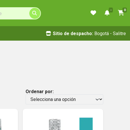
-
0
Sitio de despacho:
Bogotá - Salitre
Ordenar por: