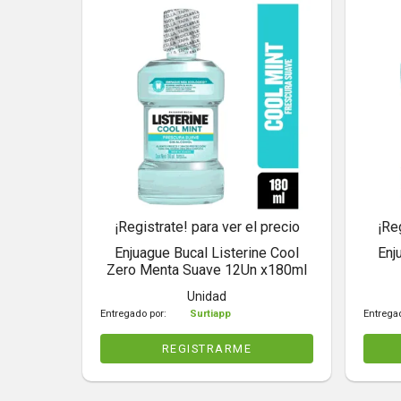
¡Registrate! para ver el precio
¡Re
Enjuague Bucal Listerine Cool
Enj
Zero Menta Suave 12Un x180ml
Unidad
Entregado por:
Surtiapp
Entrega
REGISTRARME