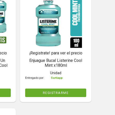
ecio
¡Registrate! para ver el precio
1Un
Enjuague Bucal Listerine Cool
 Cool
Mint x180ml
Unidad
Entregado por:
Surtiapp
REGISTRARME