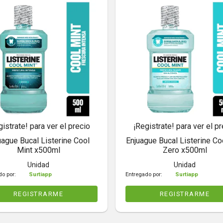
gistrate! para ver el precio
¡Registrate! para ver el pr
uague Bucal Listerine Cool
Enjuague Bucal Listerine Co
Mint x500ml
Zero x500ml
Unidad
Unidad
do por:
Surtiapp
Entregado por:
Surtiapp
REGISTRARME
REGISTRARME