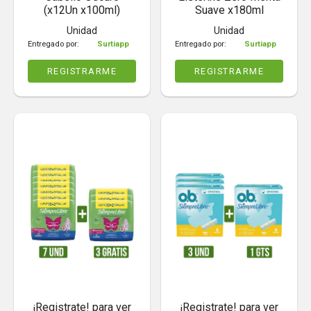
(x12Un x100ml)
Suave x180ml
Unidad
Unidad
Entregado por:
Surtiapp
Entregado por:
Surtiapp
REGISTRARME
REGISTRARME
¡Registrate! para ver
¡Registrate! para ver