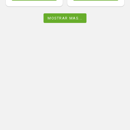
MOSTRAR MAS...