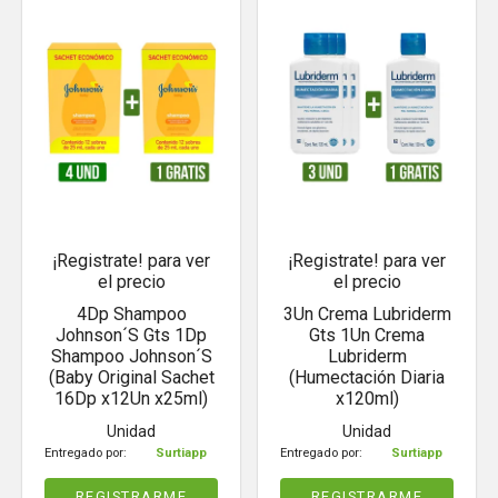
¡Registrate! para ver
¡Registrate! para ver
el precio
el precio
4Dp Shampoo
3Un Crema Lubriderm
Johnson´S Gts 1Dp
Gts 1Un Crema
Shampoo Johnson´S
Lubriderm
(Baby Original Sachet
(Humectación Diaria
16Dp x12Un x25ml)
x120ml)
Unidad
Unidad
Entregado por:
Surtiapp
Entregado por:
Surtiapp
REGISTRARME
REGISTRARME