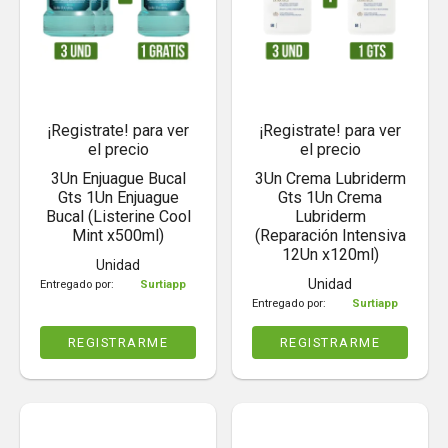
¡Registrate! para ver
¡Registrate! para ver
el precio
el precio
3Un Enjuague Bucal
3Un Crema Lubriderm
Gts 1Un Enjuague
Gts 1Un Crema
Bucal (Listerine Cool
Lubriderm
Mint x500ml)
(Reparación Intensiva
12Un x120ml)
Unidad
Unidad
Entregado por:
Surtiapp
Entregado por:
Surtiapp
REGISTRARME
REGISTRARME