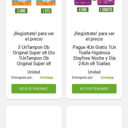
¡Registrate! para ver
¡Registrate! para ver
el precio
el precio
3 UnTampon Ob
Pague 4Un Gratis 1Un
Original Super x8 Gts
Toalla Higiénica
1UnTampon Ob
Stayfree Noche y Día
Original Super x8
24Un x8 Toallas
Unidad
Unidad
Entregado por:
Surtiapp
Entregado por:
Surtiapp
REGISTRARME
REGISTRARME