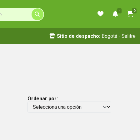
-
0
Sitio de despacho:
Bogotá - Salitre
Ordenar por: