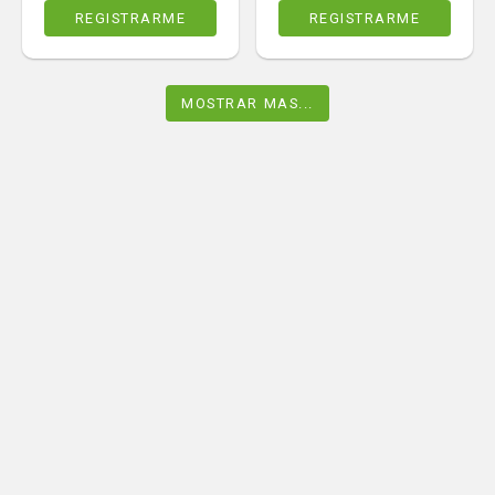
REGISTRARME
REGISTRARME
MOSTRAR MAS...