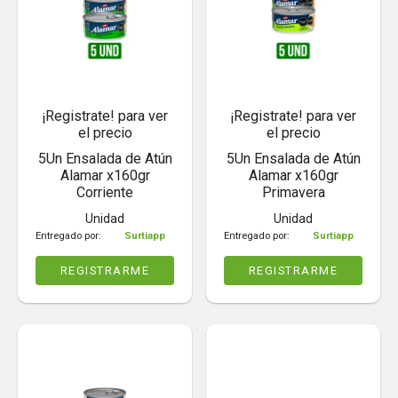
¡Registrate! para ver
¡Registrate! para ver
el precio
el precio
5Un Ensalada de Atún
5Un Ensalada de Atún
Alamar x160gr
Alamar x160gr
Corriente
Primavera
Unidad
Unidad
Entregado por:
Surtiapp
Entregado por:
Surtiapp
REGISTRARME
REGISTRARME