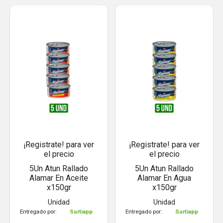
¡Registrate! para ver
¡Registrate! para ver
el precio
el precio
5Un Atun Rallado
5Un Atun Rallado
Alamar En Aceite
Alamar En Agua
x150gr
x150gr
Unidad
Unidad
Entregado por:
Surtiapp
Entregado por:
Surtiapp