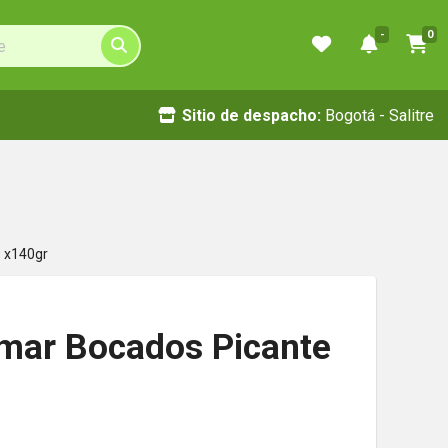
-
0
Sitio de despacho:
Bogotá - Salitre
 x140gr
mar Bocados Picante