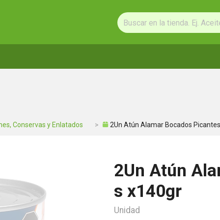
nes, Conservas y Enlatados
2Un Atún Alamar Bocados Picantes
2Un Atún Ala
s x140gr
Unidad