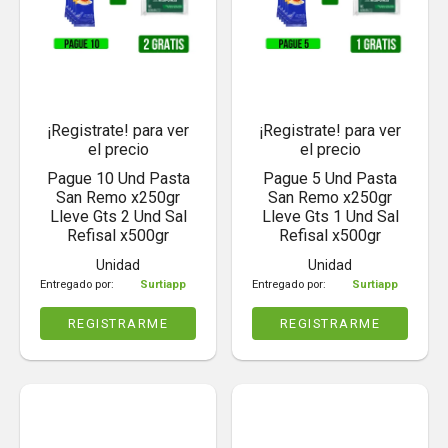
¡Registrate! para ver
¡Registrate! para ver
el precio
el precio
Pague 10 Und Pasta
Pague 5 Und Pasta
San Remo x250gr
San Remo x250gr
Lleve Gts 2 Und Sal
Lleve Gts 1 Und Sal
Refisal x500gr
Refisal x500gr
Unidad
Unidad
Entregado por:
Surtiapp
Entregado por:
Surtiapp
REGISTRARME
REGISTRARME