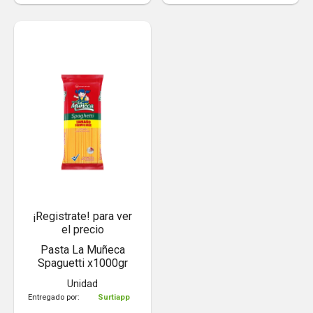
¡Registrate! para ver
el precio
Pasta La Muñeca
Spaguetti x1000gr
Unidad
Entregado por:
Surtiapp