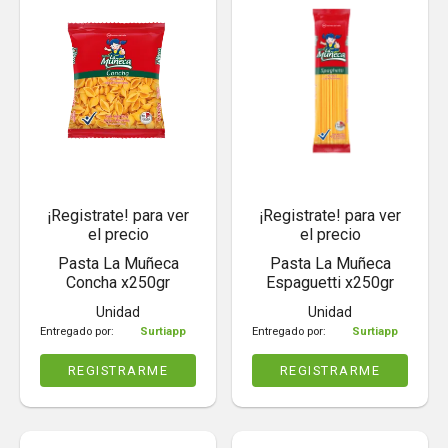
¡Registrate! para ver
¡Registrate! para ver
el precio
el precio
Pasta La Muñeca
Pasta La Muñeca
Concha x250gr
Espaguetti x250gr
Unidad
Unidad
Entregado por:
Surtiapp
Entregado por:
Surtiapp
REGISTRARME
REGISTRARME