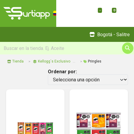
-
0
Menu
Bogotá - Salitre
Tienda
Kellogg´s Exclusivo
Pringles
Ordenar por: