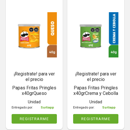
¡Registrate! para ver
¡Registrate! para ver
el precio
el precio
Papas Fritas Pringles
Papas Fritas Pringles
x40grQueso
x40grCrema y Cebolla
Unidad
Unidad
Entregado por:
Surtiapp
Entregado por:
Surtiapp
REGISTRARME
REGISTRARME