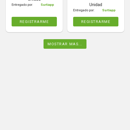
Unidad
Entregado por:
Surtiapp
Entregado por:
Surtiapp
REGISTRARME
REGISTRARME
MOSTRAR MAS...