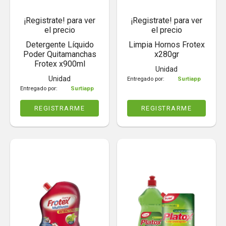
¡Registrate! para ver
¡Registrate! para ver
el precio
el precio
Detergente Líquido
Limpia Hornos Frotex
Poder Quitamanchas
x280gr
Frotex x900ml
Unidad
Unidad
Entregado por:
Surtiapp
Entregado por:
Surtiapp
REGISTRARME
REGISTRARME