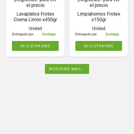
el precio
el precio
Lavaplatos Frotex
Limpiahornos Frotex
Crema Limón x450gr
x150gr
Unidad
Unidad
Entregado por:
Surtiapp
Entregado por:
Surtiapp
REGISTRARME
REGISTRARME
MOSTRAR MAS...