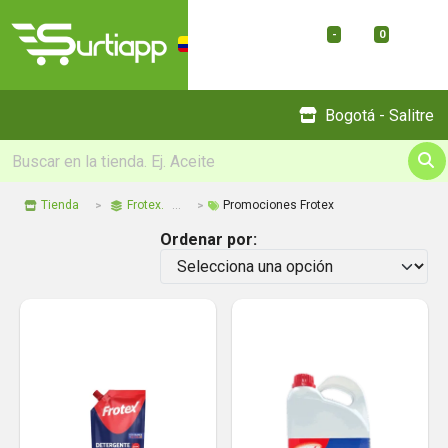
-
0
Menu
Bogotá - Salitre
Tienda
Frotex.
Promociones Frotex
Ordenar por: