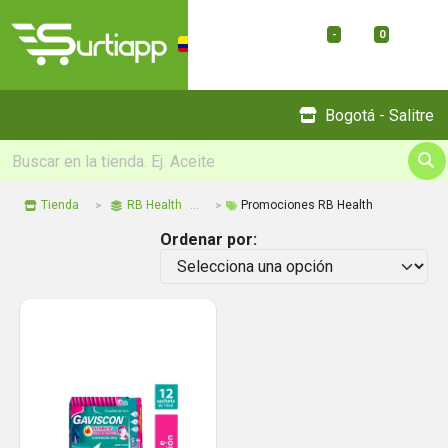
-
0
Menu
Bogotá - Salitre
Tienda
RB Health
Promociones RB Health
Ordenar por: