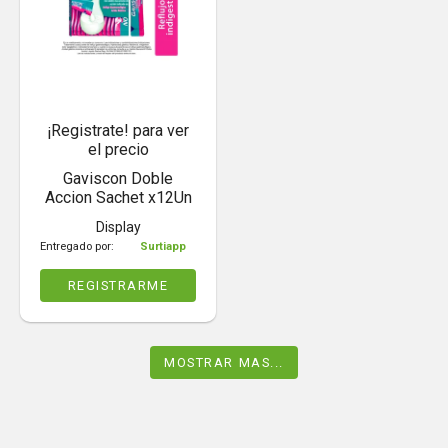
¡Registrate! para ver
el precio
Gaviscon Doble
Accion Sachet x12Un
Display
Entregado por:
Surtiapp
REGISTRARME
MOSTRAR MAS...