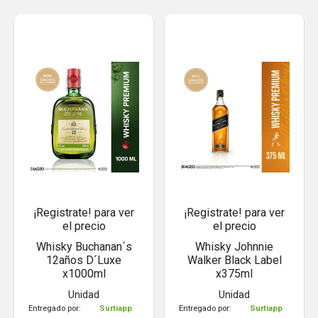
¡Registrate! para ver
¡Registrate! para ver
el precio
el precio
Whisky Buchanan´s
Whisky Johnnie
12años D´Luxe
Walker Black Label
x1000ml
x375ml
Unidad
Unidad
Entregado por:
Surtiapp
Entregado por:
Surtiapp