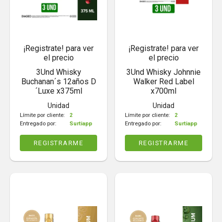
¡Registrate! para ver
¡Registrate! para ver
el precio
el precio
3Und Whisky
3Und Whisky Johnnie
Buchanan´s 12años D
Walker Red Label
´Luxe x375ml
x700ml
Unidad
Unidad
Límite por cliente:
2
Límite por cliente:
2
Entregado por:
Surtiapp
Entregado por:
Surtiapp
REGISTRARME
REGISTRARME