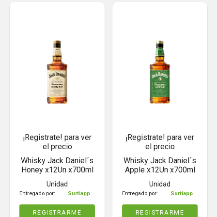
¡Registrate! para ver
¡Registrate! para ver
el precio
el precio
Whisky Jack Daniel´s
Whisky Jack Daniel´s
Honey x12Un x700ml
Apple x12Un x700ml
Unidad
Unidad
Entregado por:
Surtiapp
Entregado por:
Surtiapp
REGISTRARME
REGISTRARME