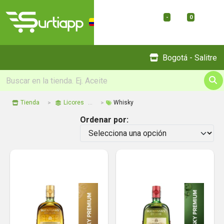
-
0
Menu
Bogotá - Salitre
Tienda
Licores
Whisky
Ordenar por: