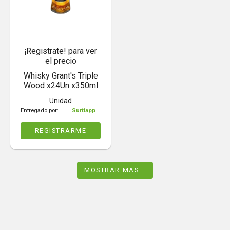
¡Registrate! para ver
el precio
Whisky Grant's Triple
Wood x24Un x350ml
Unidad
Entregado por:
Surtiapp
REGISTRARME
MOSTRAR MAS...