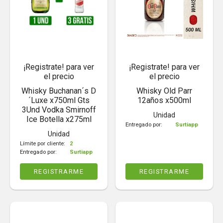
¡Registrate! para ver
¡Registrate! para ver
el precio
el precio
Whisky Buchanan´s D
Whisky Old Parr
´Luxe x750ml Gts
12años x500ml
3Und Vodka Smirnoff
Unidad
Ice Botella x275ml
Entregado por:
Surtiapp
Unidad
Límite por cliente:
2
Entregado por:
Surtiapp
REGISTRARME
REGISTRARME