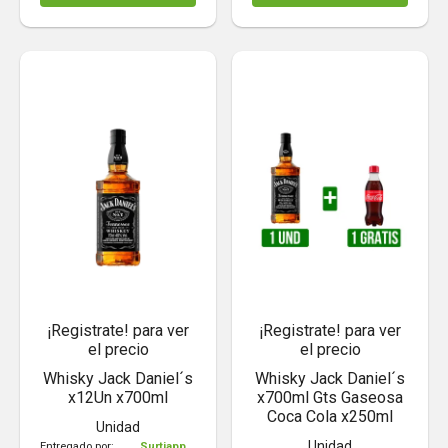
¡Registrate! para ver
¡Registrate! para ver
el precio
el precio
Whisky Jack Daniel´s
Whisky Jack Daniel´s
x12Un x700ml
x700ml Gts Gaseosa
Coca Cola x250ml
Unidad
Unidad
Entregado por:
Surtiapp