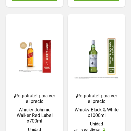
¡Registrate! para ver
¡Registrate! para ver
el precio
el precio
Whisky Johnnie
Whisky Black & White
Walker Red Label
x1000ml
x700ml
Unidad
Unidad
Límite por cliente:
2