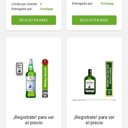
Entregado por:
Surtiapp
Límite por cliente:
3
Entregado por:
Surtiapp
REGISTRARME
REGISTRARME
¡Registrate! para ver
¡Registrate! para ver
el precio
el precio