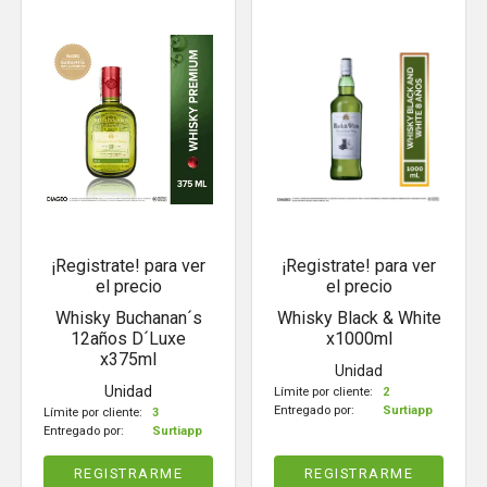
¡Registrate! para ver
¡Registrate! para ver
el precio
el precio
Whisky Buchanan´s
Whisky Black & White
12años D´Luxe
x1000ml
x375ml
Unidad
Unidad
Límite por cliente:
2
Entregado por:
Surtiapp
Límite por cliente:
3
Entregado por:
Surtiapp
REGISTRARME
REGISTRARME