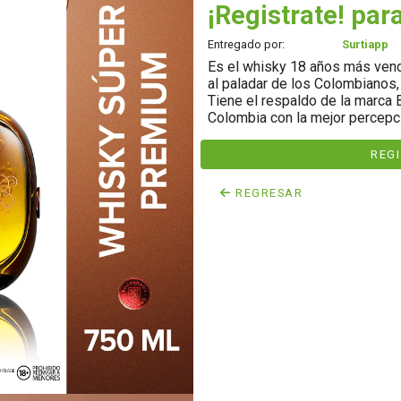
¡Registrate! para
Entregado por:
Surtiapp
Es el whisky 18 años más vend
al paladar de los Colombianos,
Tiene el respaldo de la marca
Colombia con la mejor percepci
REG
REGRESAR