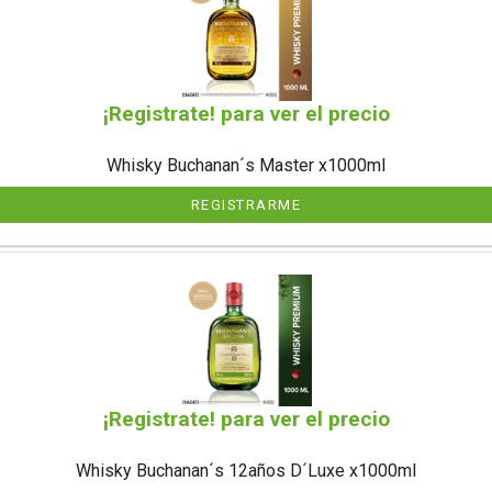
¡Registrate! para ver el precio
Whisky Buchanan´s Master x1000ml
REGISTRARME
¡Registrate! para ver el precio
Whisky Buchanan´s 12años D´Luxe x1000ml