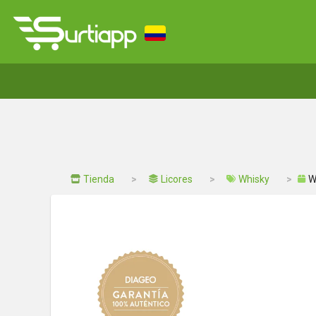
Tienda
Licores
Whisky
W