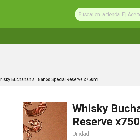
hisky Buchanan´s 18años Special Reserve x750ml
Whisky Bucha
Reserve x75
Unidad