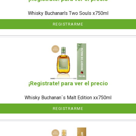
Whisky Buchanan's Two Souls x750ml
REGISTRARME
¡Registrate! para ver el precio
Whisky Buchanan´s Malt Edition xx750ml
REGISTRARME