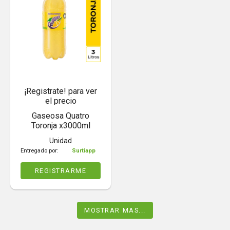
¡Registrate! para ver
el precio
Gaseosa Quatro
Toronja x3000ml
Unidad
Entregado por:
Surtiapp
REGISTRARME
MOSTRAR MAS...