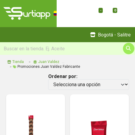
-
0
Menu
Bogotá - Salitre
Tienda
Juan Valdez
Promociones Juan Valdez Fabricante
Ordenar por: