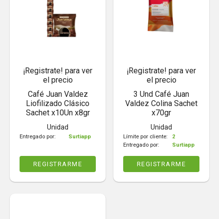
¡Registrate! para ver
¡Registrate! para ver
el precio
el precio
Café Juan Valdez
3 Und Café Juan
Liofilizado Clásico
Valdez Colina Sachet
Sachet x10Un x8gr
x70gr
Unidad
Unidad
Entregado por:
Surtiapp
Límite por cliente:
2
Entregado por:
Surtiapp
REGISTRARME
REGISTRARME