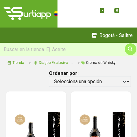
-
0
Menu
Bogotá - Salitre
Tienda
Diageo Exclusivo
Crema de Whisky.
Ordenar por: