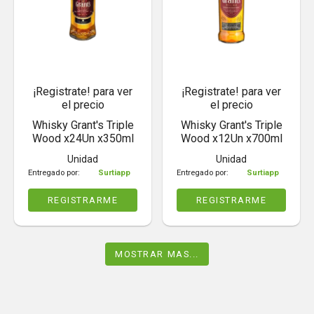
¡Registrate! para ver
¡Registrate! para ver
el precio
el precio
Whisky Grant's Triple
Whisky Grant's Triple
Wood x24Un x350ml
Wood x12Un x700ml
Unidad
Unidad
Entregado por:
Surtiapp
Entregado por:
Surtiapp
REGISTRARME
REGISTRARME
MOSTRAR MAS...