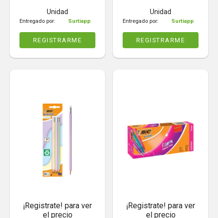
Unidad
Unidad
Entregado por:
Surtiapp
Entregado por:
Surtiapp
REGISTRARME
REGISTRARME
¡Registrate! para ver
¡Registrate! para ver
el precio
el precio