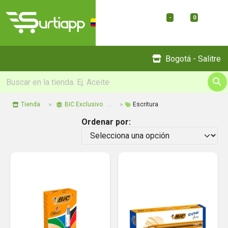
-
0
Menu
Bogotá - Salitre
Tienda
BIC Exclusivo
Escritura
Ordenar por: