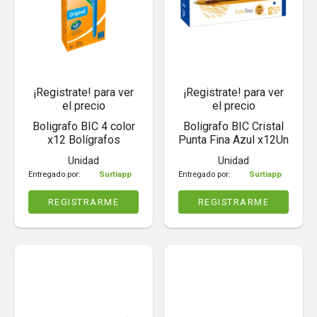
¡Registrate! para ver
¡Registrate! para ver
el precio
el precio
Boligrafo BIC 4 color
Boligrafo BIC Cristal
x12 Bolígrafos
Punta Fina Azul x12Un
Unidad
Unidad
Entregado por:
Surtiapp
Entregado por:
Surtiapp
REGISTRARME
REGISTRARME