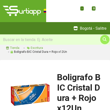
-
0
Menu
Bogotá - Salitre
Tienda
Escritura
Boligrafo BIC Cristal Dura + Rojo x12Un
Boligrafo B
IC Cristal D
ura + Rojo
x12Un