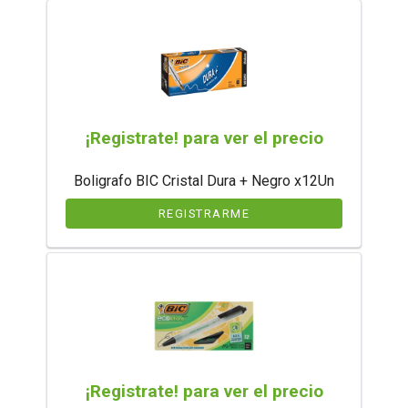
¡Registrate! para ver el precio
Boligrafo BIC Cristal Dura + Negro x12Un
REGISTRARME
¡Registrate! para ver el precio