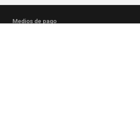
Medios de pago