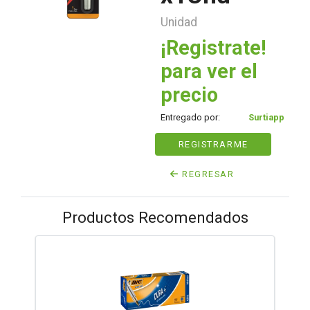
Unidad
¡Registrate!
para ver el
precio
Entregado por:
Surtiapp
REGISTRARME
REGRESAR
Productos Recomendados