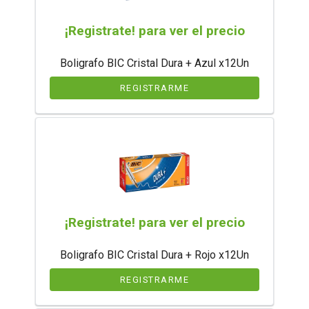
¡Registrate! para ver el precio
Boligrafo BIC Cristal Dura + Azul x12Un
REGISTRARME
¡Registrate! para ver el precio
Boligrafo BIC Cristal Dura + Rojo x12Un
REGISTRARME