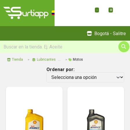
-
0
Menu
Bogotá - Salitre
Tienda
Lubricantes
Motos
Ordenar por: