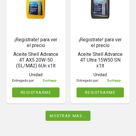
¡Registrate! para ver
¡Registrate! para ver
el precio
el precio
Aceite Shell Advance
Aceite Shell Advance
4T AX5 20W-50
4T Ultra 15W50 SN
(SL/MA2) 6Un x1lt
x1lt
Unidad
Unidad
Entregado por:
Surtiapp
Entregado por:
Surtiapp
REGISTRARME
REGISTRARME
MOSTRAR MAS...