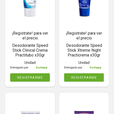
¡Registrate! para ver
¡Registrate! para ver
el precio
el precio
Desodorante Speed
Desodorante Speed
Stick Clinical Crema
Stick Xtreme Night
Practitubo x30gr
Practicrema x30gr
Unidad
Unidad
Entregado por:
Surtiapp
Entregado por:
Surtiapp
REGISTRARME
REGISTRARME