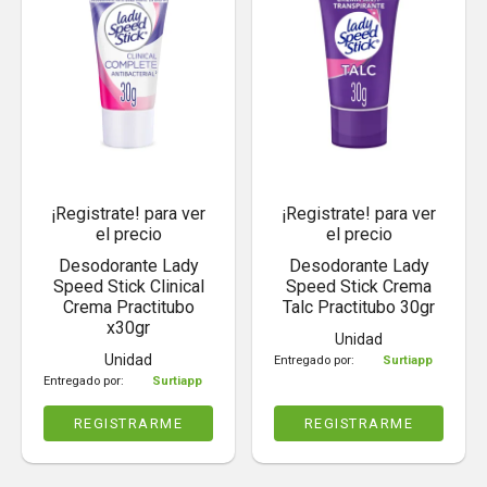
¡Registrate! para ver
¡Registrate! para ver
el precio
el precio
Desodorante Lady
Desodorante Lady
Speed Stick Clinical
Speed Stick Crema
Crema Practitubo
Talc Practitubo 30gr
x30gr
Unidad
Unidad
Entregado por:
Surtiapp
Entregado por:
Surtiapp
REGISTRARME
REGISTRARME