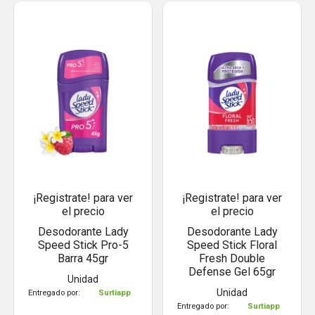
¡Registrate! para ver
¡Registrate! para ver
el precio
el precio
Desodorante Lady
Desodorante Lady
Speed Stick Pro-5
Speed Stick Floral
Barra 45gr
Fresh Double
Defense Gel 65gr
Unidad
Unidad
Entregado por:
Surtiapp
Entregado por:
Surtiapp