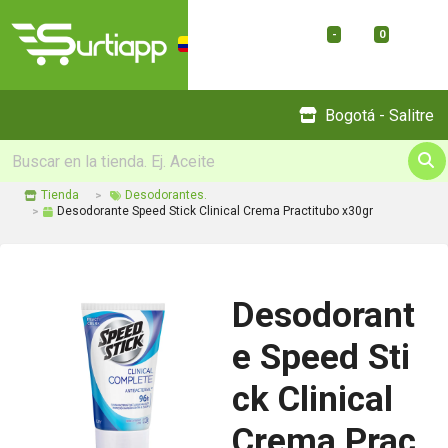
-
0
Menu
Bogotá - Salitre
Tienda
Desodorantes.
Desodorante Speed Stick Clinical Crema Practitubo x30gr
Desodorant
e Speed Sti
ck Clinical
Crema Prac