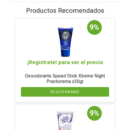
Productos Recomendados
9%
¡Registrate! para ver el precio
Desodorante Speed Stick Xtreme Night
Practicrema x30gr
REGISTRARME
9%