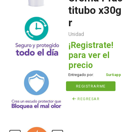
titubo x30g
r
Unidad
¡Registrate!
para ver el
precio
Entregado por:
Surtiapp
REGISTRARME
REGRESAR