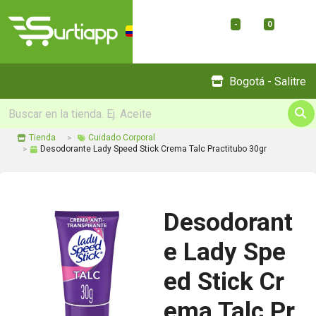
-
0
Menu
Bogotá - Salitre
Tienda
Cuidado Corporal
Desodorante Lady Speed Stick Crema Talc Practitubo 30gr
Desodorant
e Lady Spe
ed Stick Cr
ema Talc Pr