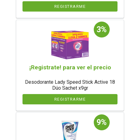
REGISTRARME
3%
¡Registrate! para ver el precio
Desodorante Lady Speed Stick Active 18
Dúo Sachet x9gr
REGISTRARME
9%