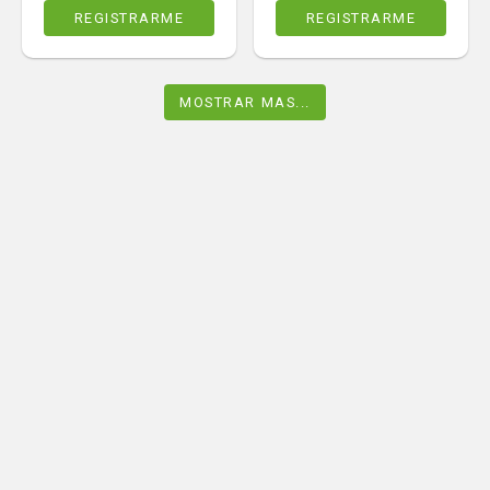
REGISTRARME
REGISTRARME
MOSTRAR MAS...