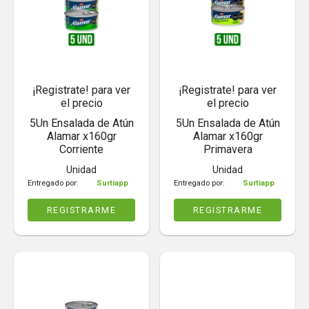
¡Registrate! para ver
¡Registrate! para ver
el precio
el precio
5Un Ensalada de Atún
5Un Ensalada de Atún
Alamar x160gr
Alamar x160gr
Corriente
Primavera
Unidad
Unidad
Entregado por:
Surtiapp
Entregado por:
Surtiapp
REGISTRARME
REGISTRARME