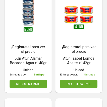
¡Registrate! para ver
¡Registrate! para ver
el precio
el precio
5Un Atun Alamar
Atun Isabel Lomos
Bocados Agua x140gr
Aceite x142gr
Unidad
Unidad
Entregado por:
Surtiapp
Entregado por:
Surtiapp
REGISTRARME
REGISTRARME