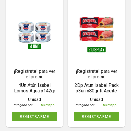
¡Registrate! para ver
¡Registrate! para ver
el precio
el precio
4Un Atún Isabel
2Dp Atun Isabel Pack
Lomos Agua x142gr
x3un x80gr R Aceite
Unidad
Unidad
Entregado por:
Surtiapp
Entregado por:
Surtiapp
REGISTRARME
REGISTRARME