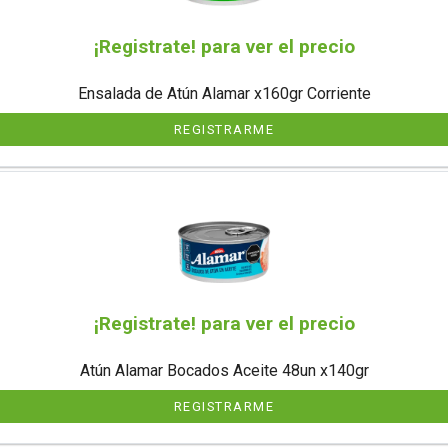
¡Registrate! para ver el precio
Ensalada de Atún Alamar x160gr Corriente
REGISTRARME
¡Registrate! para ver el precio
Atún Alamar Bocados Aceite 48un x140gr
REGISTRARME