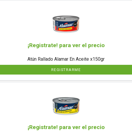
¡Registrate! para ver el precio
Atún Rallado Alamar En Aceite x150gr
REGISTRARME
¡Registrate! para ver el precio