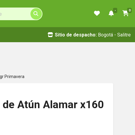
-
0
Sitio de despacho:
Bogotá - Salitre
gr Primavera
 de Atún Alamar x160