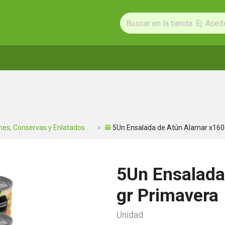
nes, Conservas y Enlatados
5Un Ensalada de Atún Alamar x160
5Un Ensalada
gr Primavera
Unidad