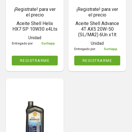
¡Registrate! para ver
¡Registrate! para ver
el precio
el precio
Aceite Shell Helix
Aceite Shell Advance
HX7 SP 10W30 x4Lts
4T AX5 20W-50
(SL/MA2) 6Un x1lt
Unidad
Unidad
Entregado por:
Surtiapp
Entregado por:
Surtiapp
REGISTRARME
REGISTRARME