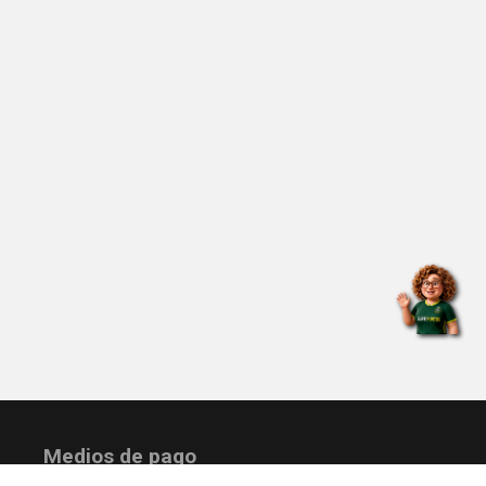
Medios de pago