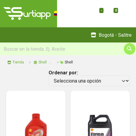
-
0
Menu
Bogotá - Salitre
Tienda
Shell
Shell
Ordenar por: