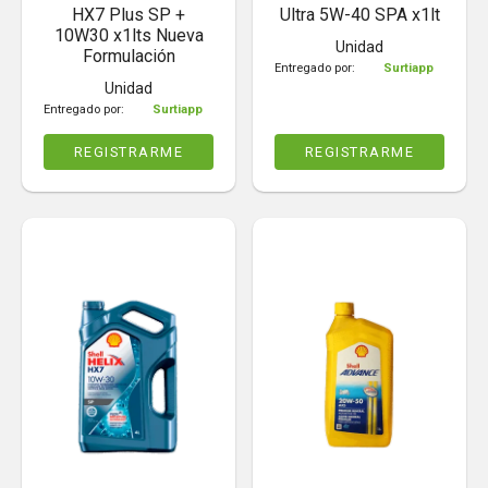
HX7 Plus SP +
Ultra 5W-40 SPA x1lt
10W30 x1lts Nueva
Unidad
Formulación
Entregado por:
Surtiapp
Unidad
Entregado por:
Surtiapp
REGISTRARME
REGISTRARME